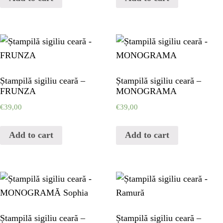
HOME
WAX STAMP
STATIONERY
Ștampilă sigiliu ceară –
Ștampilă sigiliu ceară –
FRUNZA
MONOGRAMA
PAGES
€
39,00
€
39,00
PAGES
Add to cart
Add to cart
PAGES
PAGES
Ștampilă sigiliu ceară –
Ștampilă sigiliu ceară –