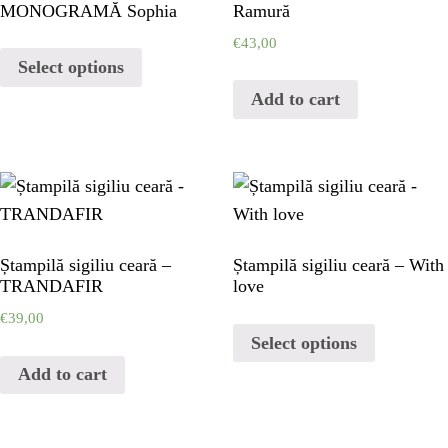
PAGES
MONOGRAMĂ Sophia
Ramură
€
43,00
Select options
CHRISTMAS
Add to cart
MY ACCOUNT
CHECKOUT
CART
Ștampilă sigiliu ceară –
Ștampilă sigiliu ceară – With
TRANDAFIR
love
€
39,00
BLOG
Select options
Add to cart
BLOG