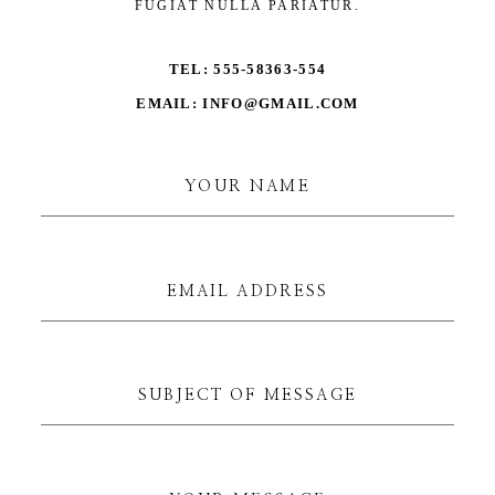
FUGIAT NULLA PARIATUR.
TEL: 555-58363-554
EMAIL: INFO@GMAIL.COM