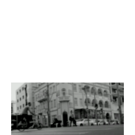
Choose Content
That Defines
You.