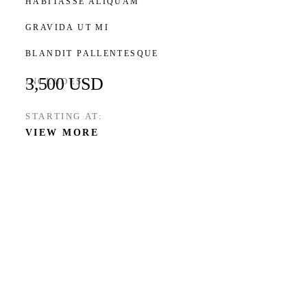
HABITASSE ALIQUAM
GRAVIDA UT MI
BLANDIT PALLENTESQUE
3,500 USD
INCLUDES:
STARTING AT:
VIEW MORE