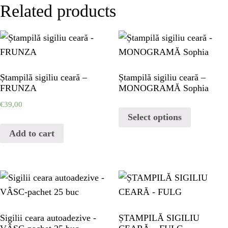
PORTFOLIO
Related products
PORTFOLIO
CONTACT
Ștampilă sigiliu ceară –
Ștampilă sigiliu ceară –
FRUNZA
MONOGRAMĂ Sophia
CONTACT
€
39,00
Select options
Add to cart
Sigilii ceara autoadezive -
ȘTAMPILĂ SIGILIU