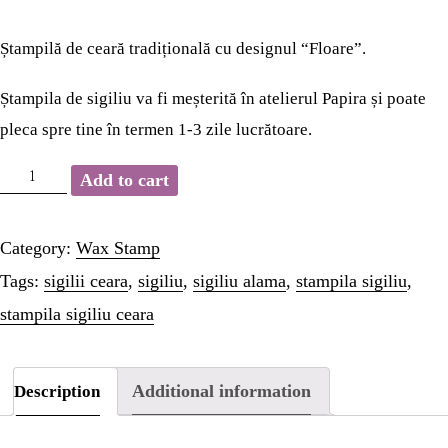
HOME
Ștampilă de ceară tradițională cu designul “Floare”.
WAX STAMP
Ștampila de sigiliu va fi meșterită în atelierul Papira și poate
pleca spre tine în termen 1-3 zile lucrătoare.
STATIONERY
Ștampilă
Add to cart
PAGES
sigiliu
ceară
Category:
Wax Stamp
PAGES
-
Tags:
sigilii ceara
,
sigiliu
,
sigiliu alama
,
stampila sigiliu
,
Floare
stampila sigiliu ceara
PAGES
quantity
PAGES
Additional information
Description