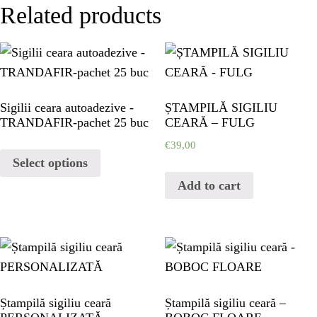
PORTFOLIO
Related products
PORTFOLIO
CONTACT
Sigilii ceara autoadezive -
ȘTAMPILĂ SIGILIU
TRANDAFIR-pachet 25 buc
CEARĂ – FULG
CONTACT
€
39,00
Select options
Add to cart
Ștampilă sigiliu ceară
Ștampilă sigiliu ceară –