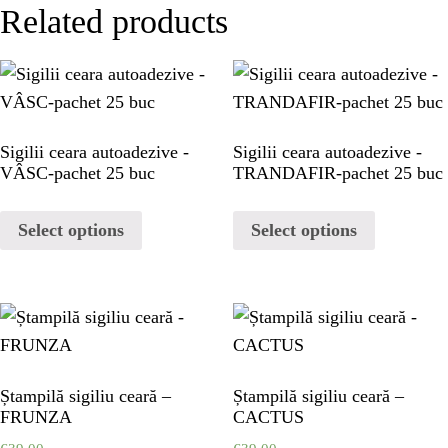
PORTFOLIO
Related products
PORTFOLIO
CONTACT
Sigilii ceara autoadezive -
Sigilii ceara autoadezive -
VÂSC-pachet 25 buc
TRANDAFIR-pachet 25 buc
CONTACT
Select options
Select options
Ștampilă sigiliu ceară –
Ștampilă sigiliu ceară –
FRUNZA
CACTUS